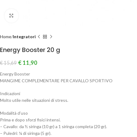
Clicca per ingrandire
Home
Integratori
Energy Booster 20 g
€
11,90
€
15,69
Energy Booster
MANGIME COMPLEMENTARE PER CAVALLO SPORTIVO
Indicazioni
Molto utile nelle situazioni di stress.
Modalità d’uso
Prima e dopo sforzi fisici intensi.
– Cavallo: da ½ siringa (10 gr) a 1 siringa completa (20 gr).
– Puledri: ¼ di siringa (5 gr).