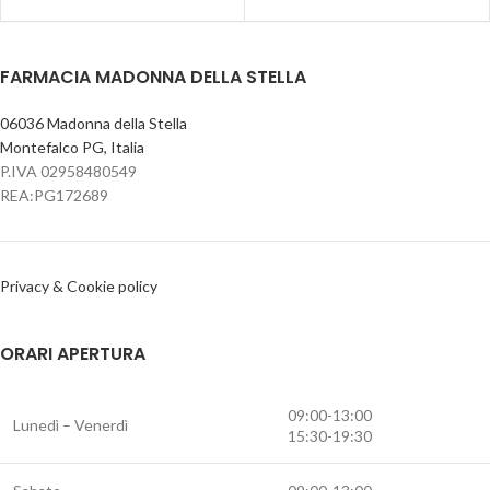
FARMACIA MADONNA DELLA STELLA
06036 Madonna della Stella
Montefalco PG, Italia
P.IVA 02958480549
REA:PG172689
Privacy & Cookie policy
ORARI APERTURA
09:00-13:00
Lunedì – Venerdì
15:30-19:30