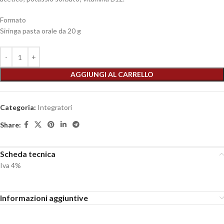
Formato
Siringa pasta orale da 20 g
AGGIUNGI AL CARRELLO
Categoria:
Integratori
Share:
Scheda tecnica
Iva 4%
Informazioni aggiuntive