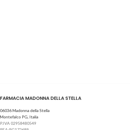
FARMACIA MADONNA DELLA STELLA
06036 Madonna della Stella
Montefalco PG, Italia
P.IVA 02958480549
REA:PG172689