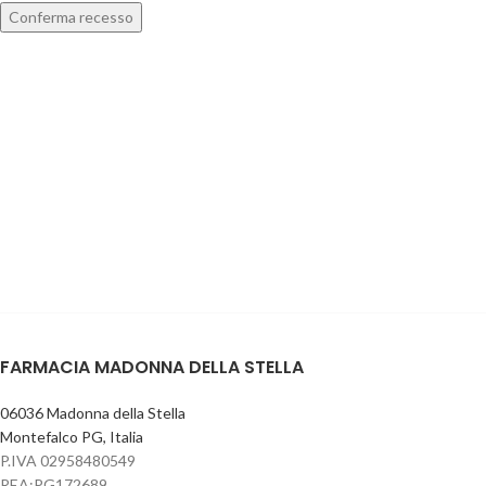
Conferma recesso
FARMACIA MADONNA DELLA STELLA
06036 Madonna della Stella
Montefalco PG, Italia
P.IVA 02958480549
REA:PG172689