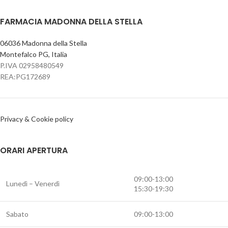
FARMACIA MADONNA DELLA STELLA
06036 Madonna della Stella
Montefalco PG, Italia
P.IVA 02958480549
REA:PG172689
Privacy & Cookie policy
ORARI APERTURA
09:00-13:00
Lunedì – Venerdì
15:30-19:30
Sabato
09:00-13:00