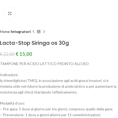
Clicca per ingrandire
Home
Integratori
Lacta-Stop Siringa os 30g
€
15,00
€
22,00
TAMPONE PER ACIDO LATTICO PRONTO ALL’USO
Indicazioni:
la trimetilglicina (TMG), in associazione agli acidi grassi insaturi, si è
rivelata utile nel ridurre la produzione di acido lattico e per aumentare la
resistenza agli sforzi ritardando l’affaticamento.
Modalità d’uso:
– Pre-gara: 1 dose al giorno per tre giorni, compreso quello della gara;
– Prevenzione: 1 dose a giorni alterni per 15 somministrazioni;