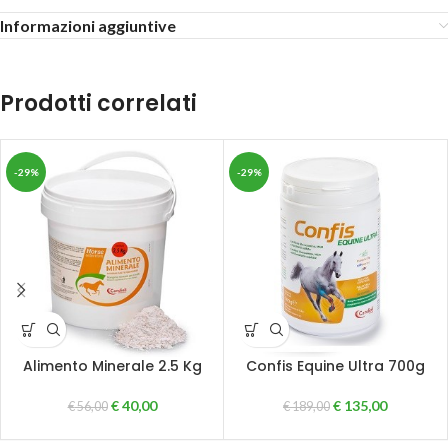
Informazioni aggiuntive
Prodotti correlati
-29%
-29%
Alimento Minerale 2.5 Kg
Confis Equine Ultra 700g
€
40,00
€
135,00
€
56,00
€
189,00