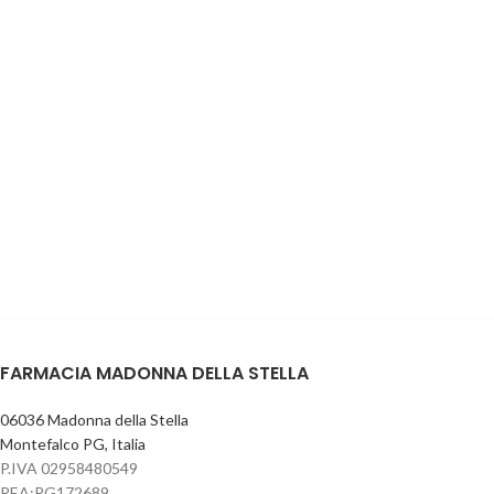
FARMACIA MADONNA DELLA STELLA
06036 Madonna della Stella
Montefalco PG, Italia
P.IVA 02958480549
REA:PG172689