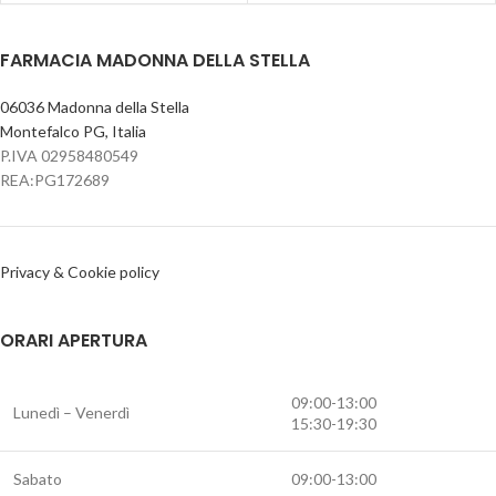
FARMACIA MADONNA DELLA STELLA
06036 Madonna della Stella
Montefalco PG, Italia
P.IVA 02958480549
REA:PG172689
Privacy & Cookie policy
ORARI APERTURA
09:00-13:00
Lunedì – Venerdì
15:30-19:30
Sabato
09:00-13:00