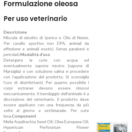
Formulazione oleosa
Per uso veterinario
Descrizione
Miscela di oleolito di Iperico e Olio di Neem.
Per cavallo sportivo non DPA, animali da
affezione e animali esotici. Senza parabeni e
petrolati.
Modalità d’uso
Detergere la cute con acqua ed
eventualmente sapone neutro (sapone di
Marsiglia) o con soluzione salina e procedere
con l’applicazione del prodotto. Si sconsiglia
l’uso di disinfettanti. Per quanto possibile i
corpi estranei devono essere rimossi
meccanicamente. Il bendaggio dell’animale è a
discrezione del veterinario. Il prodotto deve
essere applicato con una frequenza da più
volte al giorno a settimanale. Per cute
lesa.
Componenti
Melia Azadirachta Seed Oil; Olea Europaea Oil;
Hypericum Perforatum Flower