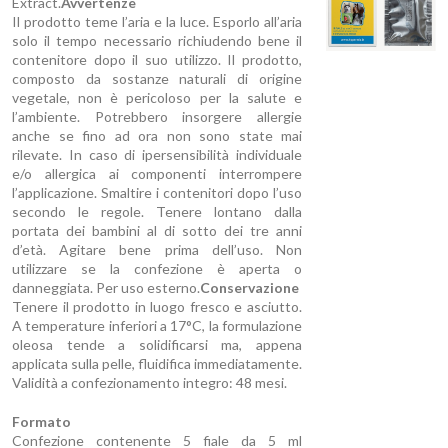
Extract.
Avvertenze
Il prodotto teme l’aria e la luce. Esporlo all’aria
solo il tempo necessario richiudendo bene il
contenitore dopo il suo utilizzo. Il prodotto,
composto da sostanze naturali di origine
vegetale, non è pericoloso per la salute e
l’ambiente. Potrebbero insorgere allergie
anche se fino ad ora non sono state mai
rilevate. In caso di ipersensibilità individuale
e/o allergica ai componenti interrompere
l’applicazione. Smaltire i contenitori dopo l’uso
secondo le regole. Tenere lontano dalla
portata dei bambini al di sotto dei tre anni
d’età. Agitare bene prima dell’uso. Non
utilizzare se la confezione è aperta o
danneggiata. Per uso esterno.
Conservazione
Tenere il prodotto in luogo fresco e asciutto.
A temperature inferiori a 17°C, la formulazione
oleosa tende a solidificarsi ma, appena
applicata sulla pelle, fluidifica immediatamente.
Validità a confezionamento integro: 48 mesi.
Formato
Confezione contenente 5 fiale da 5 ml