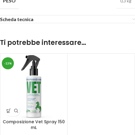
PESO
0,3 kg
Scheda tecnica
Ti potrebbe interessare…
-13%
Composizione Vet Spray 150
mL