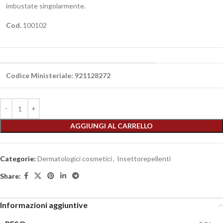
imbustate singolarmente.
Cod.
100102
Codice Ministeriale: 921128272
AGGIUNGI AL CARRELLO
Categorie:
Dermatologici cosmetici
,
Insettorepellenti
Share:
Informazioni aggiuntive