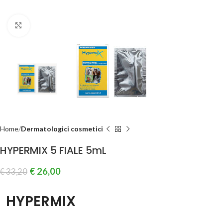
Clicca per ingrandire
Home
Dermatologici cosmetici
HYPERMIX 5 FIALE 5mL
€
26,00
€
33,20
HYPERMIX