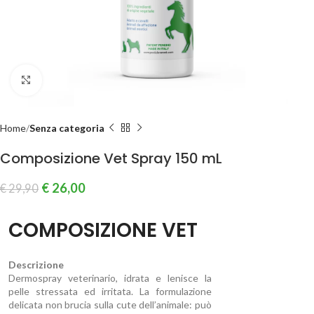
Clicca per ingrandire
Home
Senza categoria
Composizione Vet Spray 150 mL
€
26,00
€
29,90
COMPOSIZIONE VET
Descrizione
Dermospray veterinario, idrata e lenisce la
pelle stressata ed irritata. La formulazione
delicata non brucia sulla cute dell’animale: può