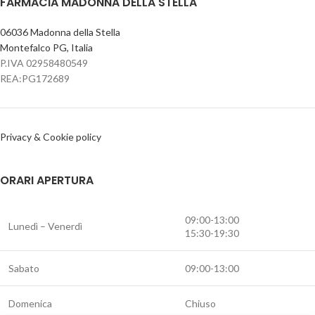
FARMACIA MADONNA DELLA STELLA
06036 Madonna della Stella
Montefalco PG, Italia
P.IVA 02958480549
REA:PG172689
Privacy & Cookie policy
ORARI APERTURA
09:00-13:00
Lunedì – Venerdì
15:30-19:30
Sabato
09:00-13:00
Domenica
Chiuso