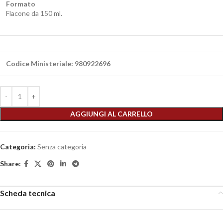
Formato
Flacone da 150 ml.
Codice Ministeriale: 980922696
AGGIUNGI AL CARRELLO
Categoria:
Senza categoria
Share:
Scheda tecnica